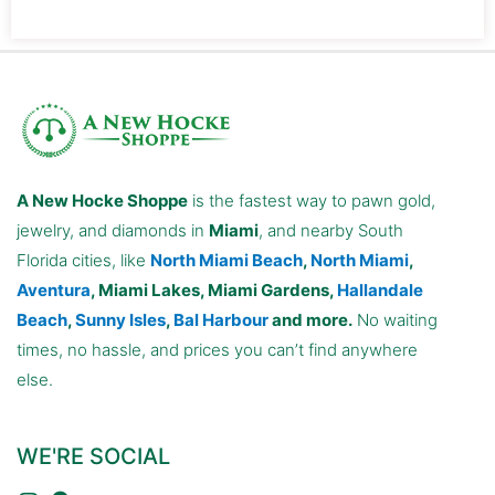
A New Hocke Shoppe
is the fastest way to pawn gold,
jewelry, and diamonds in
Miami
, and nearby South
Florida cities, like
North Miami Beach
,
North Miami
,
Aventura
, Miami Lakes, Miami Gardens,
Hallandale
Beach
,
Sunny Isles
,
Bal Harbour
and more.
No waiting
times, no hassle, and prices you can’t find anywhere
else.
WE'RE SOCIAL