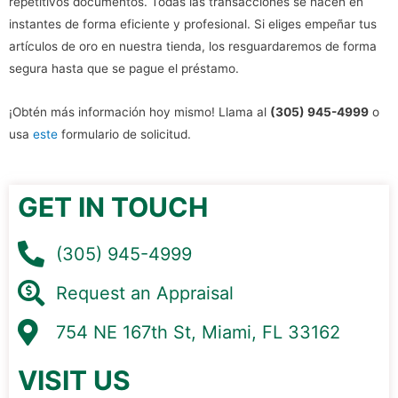
repetitivos documentos. Todas las transacciones se hacen en
instantes de forma eficiente y profesional. Si eliges empeñar tus
artículos de oro en nuestra tienda, los resguardaremos de forma
segura hasta que se pague el préstamo.
¡Obtén más información hoy mismo! Llama al
(305) 945-4999
o
usa
este
formulario de solicitud.
GET IN TOUCH
(305) 945-4999
Request an Appraisal
754 NE 167th St, Miami, FL 33162
VISIT US